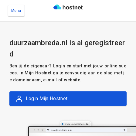
Menu
Ga naar de hoofdinhoud
duurzaambreda.nl is al geregistreer
d
Ben jij de eigenaar? Login en start met jouw online suc
ces. In Mijn Hostnet ga je eenvoudig aan de slag met j
e domeinnaam, e-mail of website.
Login Mijn Hostnet